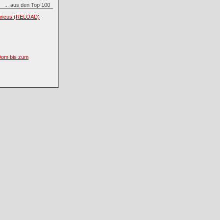
... aus den Top 100
s incus (RELOAD)
Dom bis zum