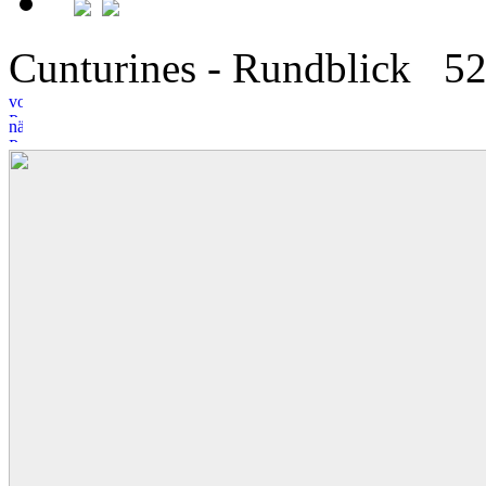
Cunturines - Rundblick
5