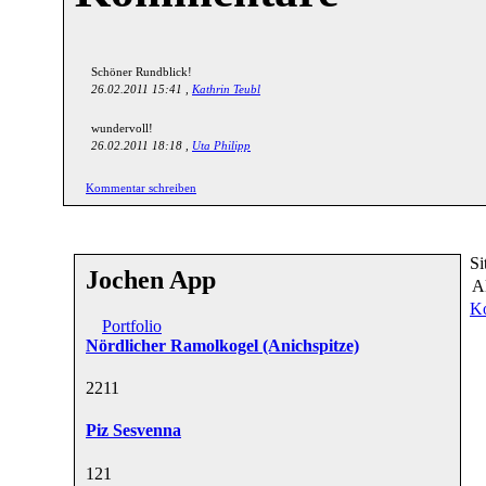
Schöner Rundblick!
26.02.2011 15:41 ,
Kathrin Teubl
wundervoll!
26.02.2011 18:18 ,
Uta Philipp
Kommentar schreiben
Si
Jochen App
A
Ko
Portfolio
Nördlicher Ramolkogel (Anichspitze)
22
11
Piz Sesvenna
12
1