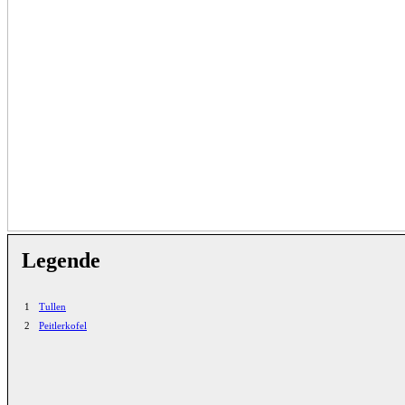
Legende
1
Tullen
2
Peitlerkofel