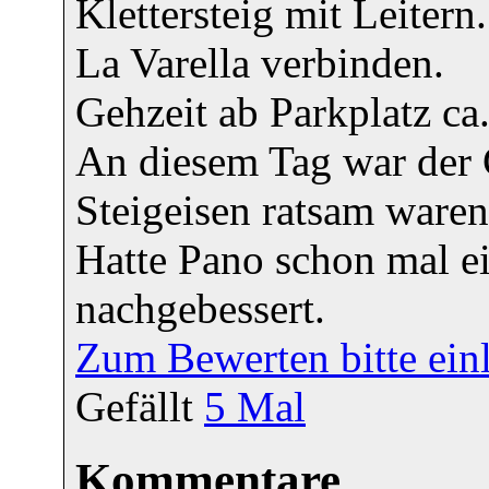
Klettersteig mit Leiter
La Varella verbinden.
Gehzeit ab Parkplatz ca
An diesem Tag war der G
Steigeisen ratsam waren
Hatte Pano schon mal ei
nachgebessert.
Zum Bewerten bitte ein
Gefällt
5
Mal
Kommentare