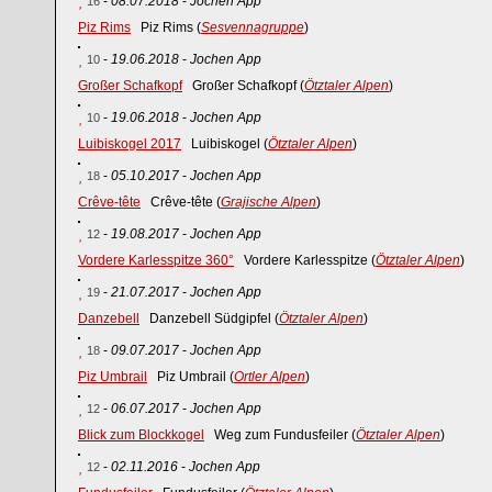
-
08.07.2018
-
Jochen App
16
Piz Rims
Piz Rims (
Sesvennagruppe
)
-
19.06.2018
-
Jochen App
10
Großer Schafkopf
Großer Schafkopf (
Ötztaler Alpen
)
-
19.06.2018
-
Jochen App
10
Luibiskogel 2017
Luibiskogel (
Ötztaler Alpen
)
-
05.10.2017
-
Jochen App
18
Crêve-tête
Crêve-tête (
Grajische Alpen
)
-
19.08.2017
-
Jochen App
12
Vordere Karlesspitze 360°
Vordere Karlesspitze (
Ötztaler Alpen
)
-
21.07.2017
-
Jochen App
19
Danzebell
Danzebell Südgipfel (
Ötztaler Alpen
)
-
09.07.2017
-
Jochen App
18
Piz Umbrail
Piz Umbrail (
Ortler Alpen
)
-
06.07.2017
-
Jochen App
12
Blick zum Blockkogel
Weg zum Fundusfeiler (
Ötztaler Alpen
)
-
02.11.2016
-
Jochen App
12