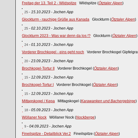
Freitag der 13. Teil 2 - Wildspitze
Wildspitze (
Ötztaler Alpen
)
-
15.10.2023
-
Jochen App
25
Glockturm - rauchige Grüße aus Kanada
Glockturm (
Ötztaler Alpen
)
-
02.10.2023
-
Jochen App
25
Glockturm 2023 - Was war denn da los !?
Glockturm (
Ötztaler Alpen
)
-
01.10.2023
-
Jochen App
24
Vorderer Brochkogel - eins geht noch
Vorderer Brochkogel Gipfelgrat
-
23.09.2023
-
Jochen App
20
Brochkogel-Tortur II
Vorderer Brochkogel (
Ötztaler Alpen
)
-
12.09.2023
-
Jochen App
15
Brochkogel-Tortur I
Vorderer Brochkogel (
Ötztaler Alpen
)
-
12.09.2023
-
Jochen App
15
Mittagskogel / Kepa
Mittagskogel (
Karawanken und Bachergebirge
)
-
05.09.2023
-
Jochen App
18
Wöllaner Nock
Wöllaner Nock (
Nockberge
)
-
04.09.2023
-
Jochen App
9
Fineilspitze - Detailblick Ver.2
Fineilspitze (
Ötztaler Alpen
)