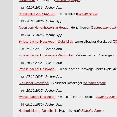
Zehnerkopf
Zehnerkopf (
Sesvennagruppe
)
-
01.07.2026
-
Jochen App
12
Remsspitze 2026 (3212m)
Remsspitze (
Ötztaler Alpen
)
-
30.06.2026
-
Jochen App
13
Alpen vom Hohenhewen im Hegau
Hohenhewen (
Lechquellengebi
-
24.12.2025
-
Jochen App
10
Zwieselbacher Rosskogel - Detailblick
Zwieselbacher Rosskogel (
St
-
15.11.2025
-
Jochen App
20
Zwieselbacher Rosskogel - Weitwinkel
Zwieselbacher Rosskogel (
S
-
15.11.2025
-
Jochen App
19
Zwieselbacher Rosskogel
Zwieselbacher Rosskogel (beim Gipfelkre
-
27.10.2025
-
Jochen App
13
Gleirscher Rosskogel
Gleirscher Rosskogel (
Stubaier Alpen
)
-
20.10.2025
-
Jochen App
14
Zwieselbacher Rosskogel
Zwieselbacher Rosskogel (
Stubaier Alpe
-
20.10.2025
-
Jochen App
14
Hochreichkopf - Detailblick
Hochreichkopf (
Stubaier Alpen
)