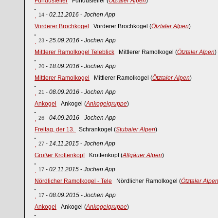
Fundusfeiler
Fundusfeiler (
Ötztaler Alpen
)
-
02.11.2016
-
Jochen App
14
Vorderer Brochkogel
Vorderer Brochkogel (
Ötztaler Alpen
)
-
25.09.2016
-
Jochen App
23
Mittlerer Ramolkogel Teleblick
Mittlerer Ramolkogel (
Ötztaler Alpen
)
-
18.09.2016
-
Jochen App
20
Mittlerer Ramolkogel
Mittlerer Ramolkogel (
Ötztaler Alpen
)
-
08.09.2016
-
Jochen App
21
Ankogel
Ankogel (
Ankogelgruppe
)
-
04.09.2016
-
Jochen App
26
Freitag, der 13.
Schrankogel (
Stubaier Alpen
)
-
14.11.2015
-
Jochen App
27
Großer Krottenkopf
Krottenkopf (
Allgäuer Alpen
)
-
02.11.2015
-
Jochen App
17
Nördlicher Ramolkogel - Tele
Nördlicher Ramolkogel (
Ötztaler Alpe
-
08.09.2015
-
Jochen App
17
Ankogel
Ankogel (
Ankogelgruppe
)