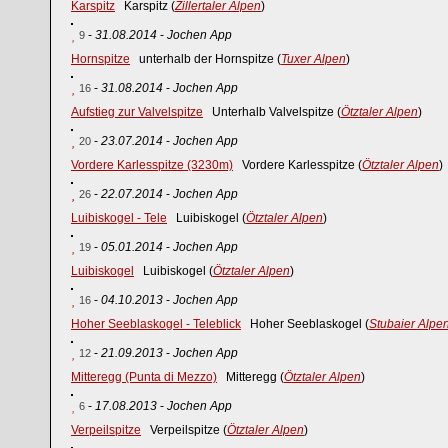
Karspitz
Karspitz (
Zillertaler Alpen
)
-
31.08.2014
-
Jochen App
9
Hornspitze
unterhalb der Hornspitze (
Tuxer Alpen
)
-
31.08.2014
-
Jochen App
16
Aufstieg zur Valvelspitze
Unterhalb Valvelspitze (
Ötztaler Alpen
)
-
23.07.2014
-
Jochen App
20
Vordere Karlesspitze (3230m)
Vordere Karlesspitze (
Ötztaler Alpen
)
-
22.07.2014
-
Jochen App
26
Luibiskogel - Tele
Luibiskogel (
Ötztaler Alpen
)
-
05.01.2014
-
Jochen App
19
Luibiskogel
Luibiskogel (
Ötztaler Alpen
)
-
04.10.2013
-
Jochen App
16
Hoher Seeblaskogel - Teleblick
Hoher Seeblaskogel (
Stubaier Alpe
-
21.09.2013
-
Jochen App
12
Mitteregg (Punta di Mezzo)
Mitteregg (
Ötztaler Alpen
)
-
17.08.2013
-
Jochen App
6
Verpeilspitze
Verpeilspitze (
Ötztaler Alpen
)