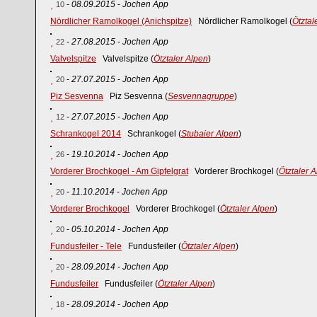
-
08.09.2015
-
Jochen App
10
Nördlicher Ramolkogel (Anichspitze)
Nördlicher Ramolkogel (
Ötztal
-
27.08.2015
-
Jochen App
22
Valvelspitze
Valvelspitze (
Ötztaler Alpen
)
-
27.07.2015
-
Jochen App
20
Piz Sesvenna
Piz Sesvenna (
Sesvennagruppe
)
-
27.07.2015
-
Jochen App
12
Schrankogel 2014
Schrankogel (
Stubaier Alpen
)
-
19.10.2014
-
Jochen App
26
Vorderer Brochkogel - Am Gipfelgrat
Vorderer Brochkogel (
Ötztaler 
-
11.10.2014
-
Jochen App
20
Vorderer Brochkogel
Vorderer Brochkogel (
Ötztaler Alpen
)
-
05.10.2014
-
Jochen App
20
Fundusfeiler - Tele
Fundusfeiler (
Ötztaler Alpen
)
-
28.09.2014
-
Jochen App
20
Fundusfeiler
Fundusfeiler (
Ötztaler Alpen
)
-
28.09.2014
-
Jochen App
18