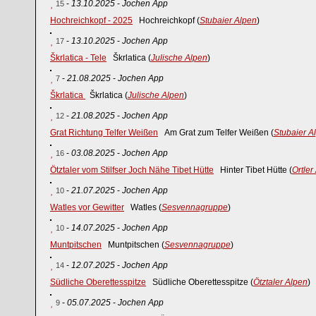
-
13.10.2025
-
Jochen App
15
Hochreichkopf - 2025
Hochreichkopf (
Stubaier Alpen
)
-
13.10.2025
-
Jochen App
17
Škrlatica - Tele
Škrlatica (
Julische Alpen
)
-
21.08.2025
-
Jochen App
7
Škrlatica
Škrlatica (
Julische Alpen
)
-
21.08.2025
-
Jochen App
12
Grat Richtung Telfer Weißen
Am Grat zum Telfer Weißen (
Stubaier A
-
03.08.2025
-
Jochen App
16
Ötztaler vom Stilfser Joch Nähe Tibet Hütte
Hinter Tibet Hütte (
Ortler
-
21.07.2025
-
Jochen App
10
Watles vor Gewitter
Watles (
Sesvennagruppe
)
-
14.07.2025
-
Jochen App
10
Muntpitschen
Muntpitschen (
Sesvennagruppe
)
-
12.07.2025
-
Jochen App
14
Südliche Oberettesspitze
Südliche Oberettesspitze (
Ötztaler Alpen
)
-
05.07.2025
-
Jochen App
9