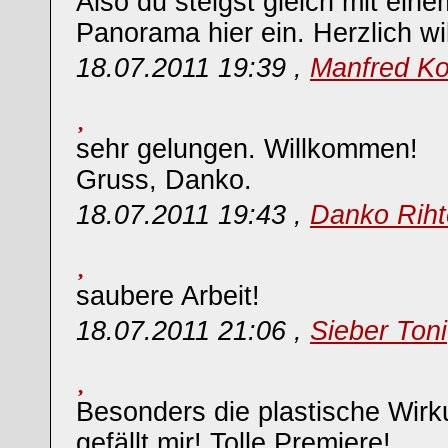
Also du steigst gleich mit ei
Panorama hier ein. Herzlich w
18.07.2011 19:39 ,
Manfred Ko
sehr gelungen. Willkommen!
Gruss, Danko.
18.07.2011 19:43 ,
Danko Riht
saubere Arbeit!
18.07.2011 21:06 ,
Sieber Toni
Besonders die plastische Wir
gefällt mir! Tolle Premiere!