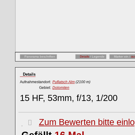
Panorama beschriften
Details
/ Legende
Marker ein /
au
Details
Aufnahmestandort:
Puflatsch Alm
(2100 m)
Gebiet:
Dolomiten
15 HF, 53mm, f/13, 1/200
Zum Bewerten bitte einl