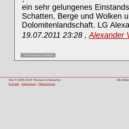
ein sehr gelungenes Einstands
Schatten, Berge und Wolken u
Dolomitenlandschaft. LG Alex
19.07.2011 23:28 ,
Alexander
Kommentar schreiben
Site © 2005-2026 Thomas Schabacher
Alle Bil
Kontakt
-
Impressum
-
Datenschutz