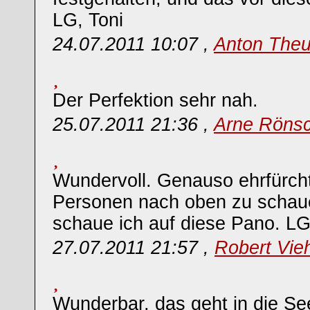
LG, Toni
24.07.2011 10:07 ,
Anton Theu
Der Perfektion sehr nah.
25.07.2011 21:36 ,
Arne Röns
Wundervoll. Genauso ehrfürcht
Personen nach oben zu schau
schaue ich auf diese Pano. L
27.07.2011 21:57 ,
Robert Vieh
Wunderbar, das geht in die Se