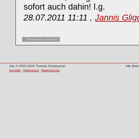
sofort auch dahin! l.g.
28.07.2011 11:11 ,
Jannis Glig
Kommentar schreiben
Site © 2005-2026 Thomas Schabacher
Alle Bil
Kontakt
-
Impressum
-
Datenschutz