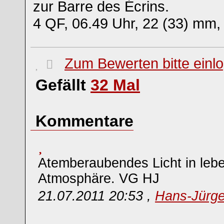
zur Barre des Écrins.
4 QF, 06.49 Uhr, 22 (33) mm, 
Zum Bewerten bitte einl
Gefällt
32
Mal
Kommentare
Atemberaubendes Licht in leb
Atmosphäre. VG HJ
21.07.2011 20:53 ,
Hans-Jürg