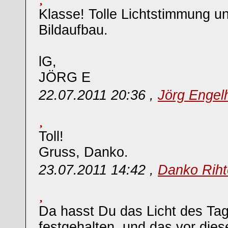
Klasse! Tolle Lichtstimmung u
Bildaufbau.
lG,
JÖRG E
22.07.2011 20:36 ,
Jörg Engel
Toll!
Gruss, Danko.
23.07.2011 14:42 ,
Danko Riht
Da hasst Du das Licht des Tag
festgehalten, und das vor dies