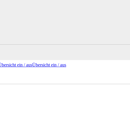
Übersicht ein /
aus
Übersicht
ein
/ aus