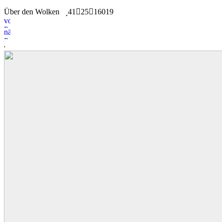
Über den Wolken
41
25
16019