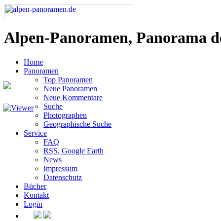
Alpen-Panoramen, Panorama d
Home
Panoramen
Top Panoramen
Neue Panoramen
Neue Kommentare
Suche
Photographen
Geographische Suche
Service
FAQ
RSS, Google Earth
News
Impressum
Datenschutz
Bücher
Kontakt
Login