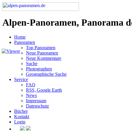
Alpen-Panoramen, Panorama d
Home
Panoramen
Top Panoramen
Neue Panoramen
Neue Kommentare
Suche
Photographen
Geographische Suche
Service
FAQ
RSS, Google Earth
News
Impressum
Datenschutz
Bücher
Kontakt
Login