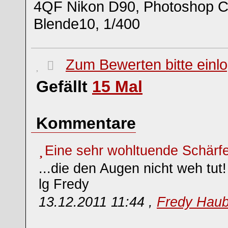
4QF Nikon D90, Photoshop C
Blende10, 1/400
Zum Bewerten bitte einl
Gefällt
15
Mal
Kommentare
Eine sehr wohltuende Schärfe
...die den Augen nicht weh tut!
lg Fredy
13.12.2011 11:44 ,
Fredy Hau