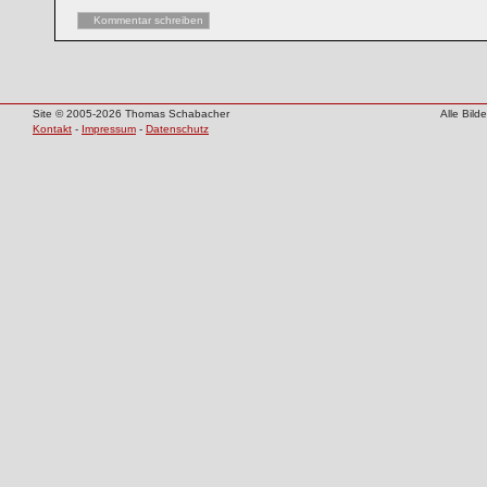
Kommentar schreiben
Site © 2005-2026 Thomas Schabacher
Alle Bil
Kontakt
-
Impressum
-
Datenschutz