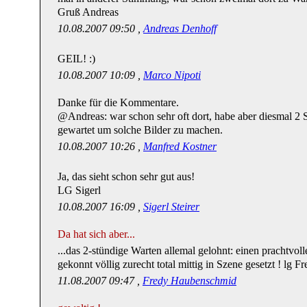
Gruß Andreas
10.08.2007 09:50 ,
Andreas Denhoff
GEIL! :)
10.08.2007 10:09 ,
Marco Nipoti
Danke für die Kommentare.
@Andreas: war schon sehr oft dort, habe aber diesmal 2
gewartet um solche Bilder zu machen.
10.08.2007 10:26 ,
Manfred Kostner
Ja, das sieht schon sehr gut aus!
LG Sigerl
10.08.2007 16:09 ,
Sigerl Steirer
Da hat sich aber...
...das 2-stündige Warten allemal gelohnt: einen prachtvol
gekonnt völlig zurecht total mittig in Szene gesetzt ! lg F
11.08.2007 09:47 ,
Fredy Haubenschmid