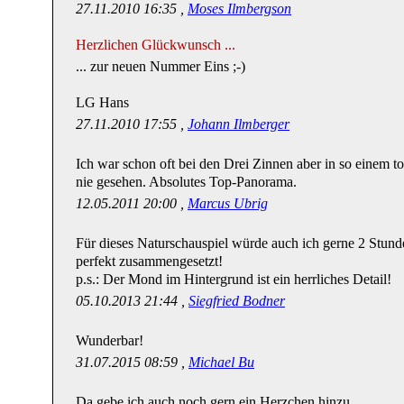
27.11.2010 16:35 ,
Moses Ilmbergson
Herzlichen Glückwunsch ...
... zur neuen Nummer Eins ;-)
LG Hans
27.11.2010 17:55 ,
Johann Ilmberger
Ich war schon oft bei den Drei Zinnen aber in so einem tol
nie gesehen. Absolutes Top-Panorama.
12.05.2011 20:00 ,
Marcus Ubrig
Für dieses Naturschauspiel würde auch ich gerne 2 Stu
perfekt zusammengesetzt!
p.s.: Der Mond im Hintergrund ist ein herrliches Detail!
05.10.2013 21:44 ,
Siegfried Bodner
Wunderbar!
31.07.2015 08:59 ,
Michael Bu
Da gebe ich auch noch gern ein Herzchen hinzu.