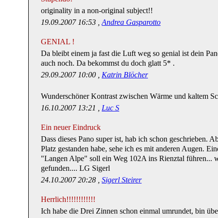
originality in a non-original subject!!
19.09.2007 16:53 ,
Andrea Gasparotto
GENIAL !
Da bleibt einem ja fast die Luft weg so genial ist dein Pan
auch noch. Da bekommst du doch glatt 5* .
29.09.2007 10:00 ,
Katrin Blöcher
Wunderschöner Kontrast zwischen Wärme und kaltem Sc
16.10.2007 13:21 ,
Luc S
Ein neuer Eindruck
Dass dieses Pano super ist, hab ich schon geschrieben. Ab
Platz gestanden habe, sehe ich es mit anderen Augen. Ein
"Langen Alpe" soll ein Weg 102A ins Rienztal führen... 
gefunden.... LG Sigerl
24.10.2007 20:28 ,
Sigerl Steirer
Herrlich!!!!!!!!!!!!
Ich habe die Drei Zinnen schon einmal umrundet, bin über