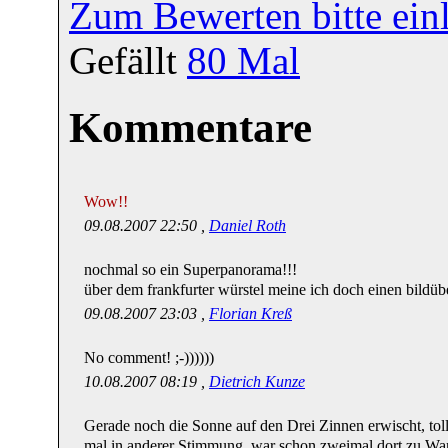
Zum Bewerten bitte ein
Gefällt
80
Mal
Kommentare
Wow!!
09.08.2007 22:50 ,
Daniel Roth
nochmal so ein Superpanorama!!!
über dem frankfurter würstel meine ich doch einen bildü
09.08.2007 23:03 ,
Florian Kreß
No comment! ;-))))))
10.08.2007 08:19 ,
Dietrich Kunze
Gerade noch die Sonne auf den Drei Zinnen erwischt, toll
mal in anderer Stimmung, war schon zweimal dort zu Wan