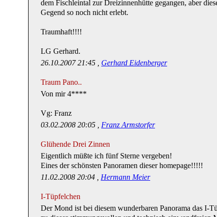
dem Fischleintal zur Dreizinnenhütte gegangen, aber dies
Gegend so noch nicht erlebt.
Traumhaft!!!!
LG Gerhard.
26.10.2007 21:45 ,
Gerhard Eidenberger
Traum Pano..
Von mir 4****
Vg: Franz
03.02.2008 20:05 ,
Franz Armstorfer
Glühende Drei Zinnen
Eigentlich müßte ich fünf Sterne vergeben!
Eines der schönsten Panoramen dieser homepage!!!!!
11.02.2008 20:04 ,
Hermann Meier
I-Tüpfelchen
Der Mond ist bei diesem wunderbaren Panorama das I-T