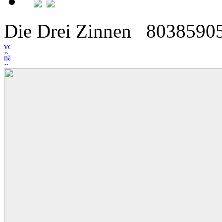
Die Drei Zinnen
80
38
590