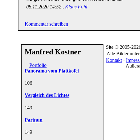
08.11.2020 14:52 ,
Klaus Föhl
Kommentar schreiben
Site © 2005-202
Manfred Kostner
Alle Bilder unte
Kontakt
-
Impre
Portfolio
Außera
Panorama vom Plattkofel
10
6
Vergleich des Lichtes
14
9
Partnun
14
9