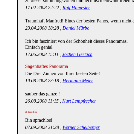
zu dieser stimmungsvollen und technisch einwandfreien 
17.02.2008 22:22 ,
Ralf Hamester
Traumhaft Manfred! Eines der besten Panos, wenn nicht d
23.04.2008 18:28 ,
Daniel Mürbe
Ich bin fasziniert von der Schönheit dieses Panoramas.
Einfach genial.
17.06.2008 15:11 ,
Jochen Gerlach
Sagenhaftes Panorama
Die Drei Zinnen von Ihrer besten Seite!
19.08.2008 23:18 ,
Hermann Meier
sauber das ganze !
26.08.2008 11:15 ,
Kurt Lempfrecher
*****
Bin sprachlos!
07.09.2008 21:28 ,
Werner Schelberger