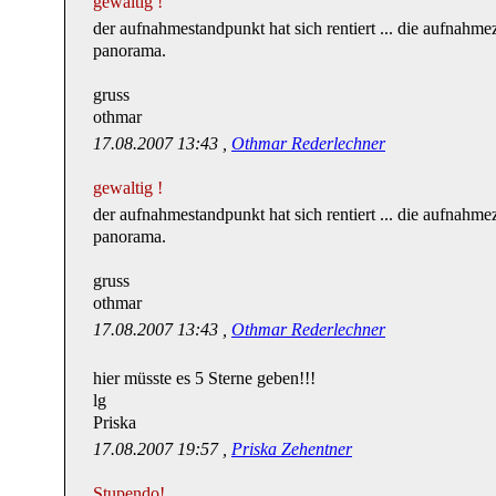
gewaltig !
der aufnahmestandpunkt hat sich rentiert ... die aufnahme
panorama.
gruss
othmar
17.08.2007 13:43 ,
Othmar Rederlechner
gewaltig !
der aufnahmestandpunkt hat sich rentiert ... die aufnahme
panorama.
gruss
othmar
17.08.2007 13:43 ,
Othmar Rederlechner
hier müsste es 5 Sterne geben!!!
lg
Priska
17.08.2007 19:57 ,
Priska Zehentner
Stupendo!