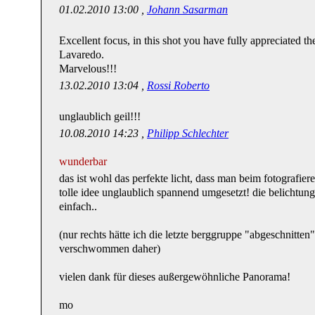
01.02.2010 13:00 ,
Johann Sasarman
Excellent focus, in this shot you have fully appreciated t
Lavaredo.
Marvelous!!!
13.02.2010 13:04 ,
Rossi Roberto
unglaublich geil!!!
10.08.2010 14:23 ,
Philipp Schlechter
wunderbar
das ist wohl das perfekte licht, dass man beim fotografier
tolle idee unglaublich spannend umgesetzt! die belichtu
einfach..
(nur rechts hätte ich die letzte berggruppe "abgeschnitte
verschwommen daher)
vielen dank für dieses außergewöhnliche Panorama!
mo