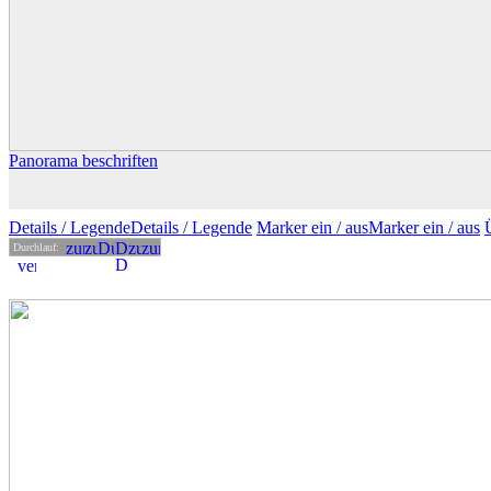
Panorama beschriften
Details
/ Legende
Details /
Legende
Marker ein /
aus
Marker
ein
/ aus
Durchlauf: