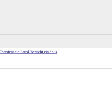
Übersicht ein /
aus
Übersicht
ein
/ aus