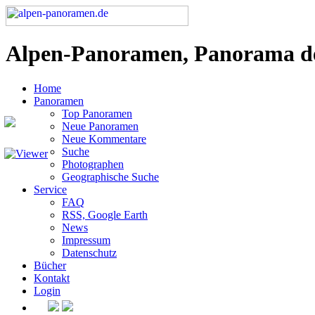
Alpen-Panoramen, Panorama d
Home
Panoramen
Top Panoramen
Neue Panoramen
Neue Kommentare
Suche
Photographen
Geographische Suche
Service
FAQ
RSS, Google Earth
News
Impressum
Datenschutz
Bücher
Kontakt
Login