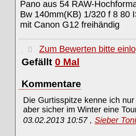
Pano aus 54 RAW-Hochformatb
Bw 140mm(KB) 1/320 f 8 80 
mit Canon G12 freihändig
Zum Bewerten bitte einl
Gefällt
0
Mal
Kommentare
Die Gurtisspitze kenne ich nu
aber sicher im Winter eine Tou
03.02.2013 10:57 ,
Sieber Ton