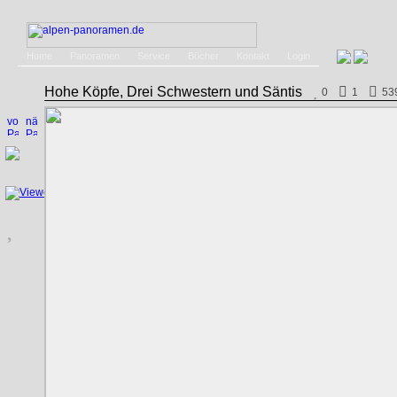
Home
Panoramen
Service
Bücher
Kontakt
Login
Hohe Köpfe, Drei Schwestern und Säntis
0
1
53