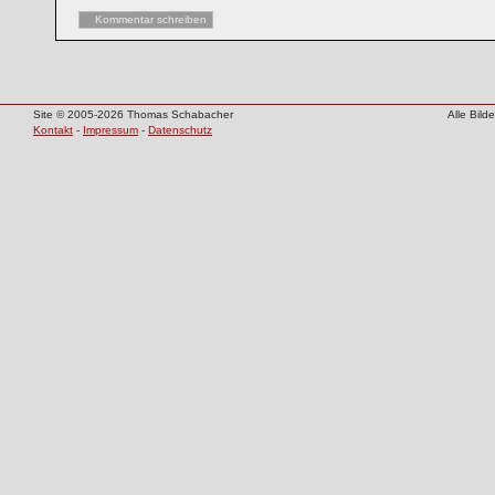
Kommentar schreiben
Site © 2005-2026 Thomas Schabacher
Alle Bil
Kontakt
-
Impressum
-
Datenschutz