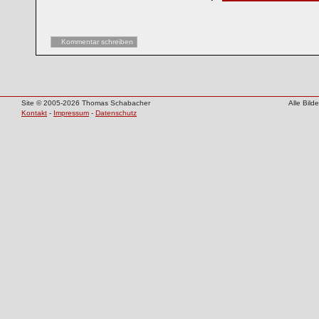
Kommentar schreiben
Site © 2005-2026 Thomas Schabacher
Alle Bil
Kontakt
-
Impressum
-
Datenschutz