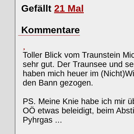
Gefällt
21
Mal
Kommentare
Toller Blick vom Traunstein Mich
sehr gut. Der Traunsee und 
haben mich heuer im (Nicht)Win
den Bann gezogen.
PS. Meine Knie habe ich mir ü
OÖ etwas beleidigt, beim Abs
Pyhrgas ...