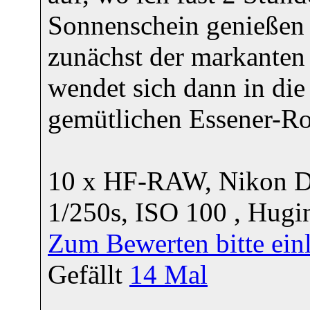
Sonnenschein genießen 
zunächst der markante
wendet sich dann in di
gemütlichen Essener-Ro
10 x HF-RAW, Nikon D7
1/250s, ISO 100 , Hugi
Zum Bewerten bitte ein
Gefällt
14
Mal