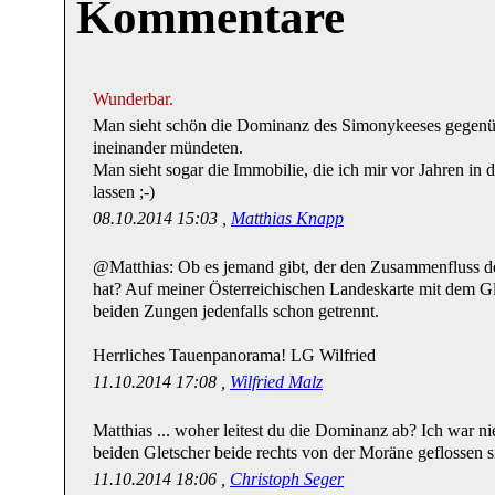
Kommentare
Wunderbar.
Man sieht schön die Dominanz des Simonykeeses gegenü
ineinander mündeten.
Man sieht sogar die Immobilie, die ich mir vor Jahren in
lassen ;-)
08.10.2014 15:03 ,
Matthias Knapp
@Matthias: Ob es jemand gibt, der den Zusammenfluss d
hat? Auf meiner Österreichischen Landeskarte mit dem Gl
beiden Zungen jedenfalls schon getrennt.
Herrliches Tauenpanorama! LG Wilfried
11.10.2014 17:08 ,
Wilfried Malz
Matthias ... woher leitest du die Dominanz ab? Ich war ni
beiden Gletscher beide rechts von der Moräne geflossen s
11.10.2014 18:06 ,
Christoph Seger