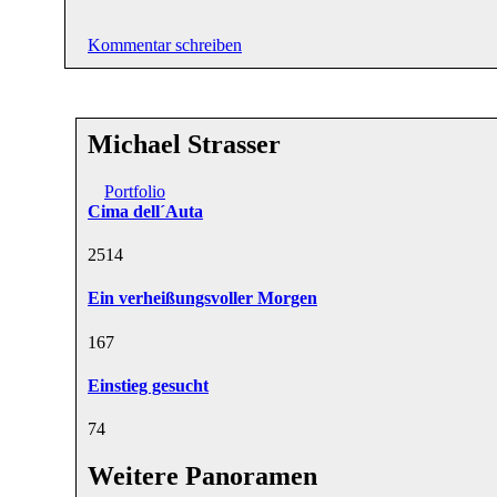
Kommentar schreiben
Michael Strasser
Portfolio
Cima dell´Auta
25
14
Ein verheißungsvoller Morgen
16
7
Einstieg gesucht
7
4
Weitere Panoramen