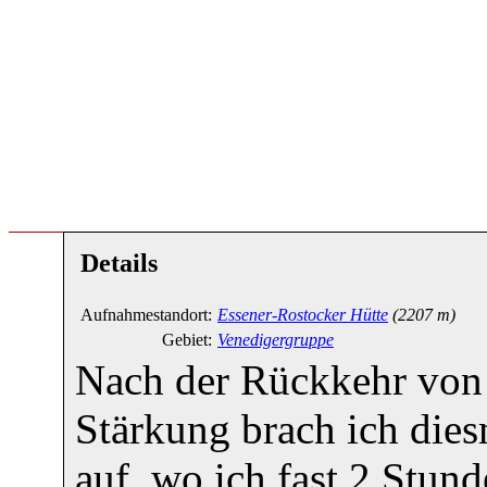
Details
Aufnahmestandort:
Essener-Rostocker Hütte
(2207 m)
Gebiet:
Venedigergruppe
Nach der Rückkehr von 
Stärkung brach ich die
auf, wo ich fast 2 Stun