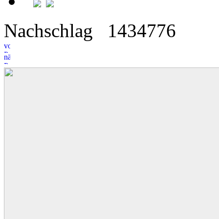
Nachschlag
14
3
4776