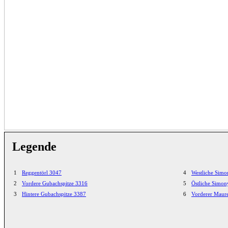
Legende
1
Reggentörl 3047
4
Westliche Simo
2
Vordere Gubachspitze 3316
5
Östliche Simon
3
Hintere Gubachspitze 3387
6
Vorderer Maur