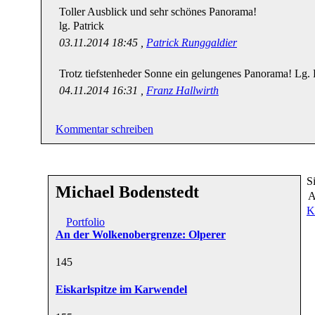
Toller Ausblick und sehr schönes Panorama!
lg. Patrick
03.11.2014 18:45 ,
Patrick Runggaldier
Trotz tiefstenheder Sonne ein gelungenes Panorama! Lg. 
04.11.2014 16:31 ,
Franz Hallwirth
Kommentar schreiben
S
Michael Bodenstedt
A
K
Portfolio
An der Wolkenobergrenze: Olperer
14
5
Eiskarlspitze im Karwendel