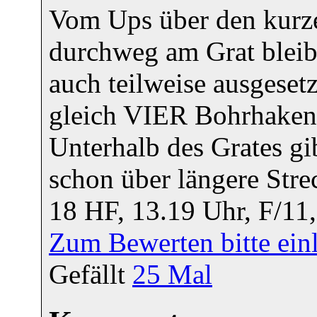
Vom Ups über den kurz
durchweg am Grat bleibe
auch teilweise ausgeset
gleich VIER Bohrhaken g
Unterhalb des Grates gi
schon über längere Str
18 HF, 13.19 Uhr, F/11,
Zum Bewerten bitte ein
Gefällt
25
Mal