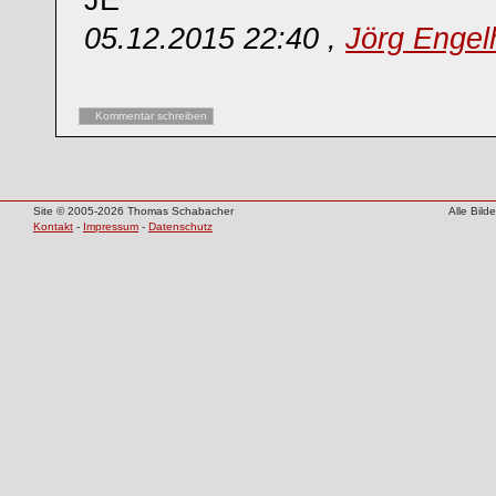
JE
05.12.2015 22:40 ,
Jörg Engel
Kommentar schreiben
Site © 2005-2026 Thomas Schabacher
Alle Bil
Kontakt
-
Impressum
-
Datenschutz