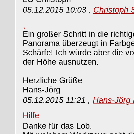
05.12.2015 10:03 ,
Christoph 
Ein großer Schritt in die richti
Panorama überzeugt in Farbg
Schärfe! Ich würde aber die vol
der Höhe ausnutzen.
Herzliche Grüße
Hans-Jörg
05.12.2015 11:21 ,
Hans-Jörg 
Hilfe
Danke für das Lob.