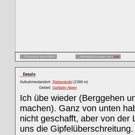
Panorama beschriften
Himmelsrichtungen ein /
aus
Details
Aufnahmestandort:
Riebenkofel
(2386 m)
Gebiet:
Gailtaler Alpen
Ich übe wieder (Berggehen 
machen). Ganz von unten hab
nicht geschafft, aber von de
uns die Gipfelüberschreitung