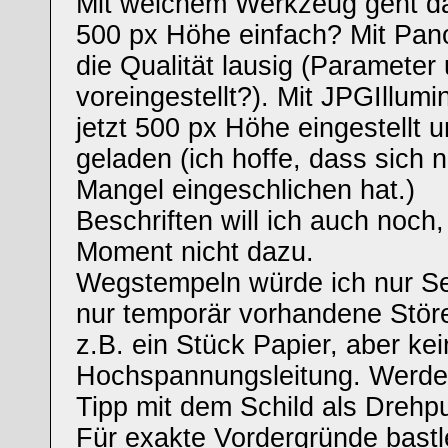
Mit welchem Werkzeug geht da
500 px Höhe einfach? Mit Pan
die Qualität lausig (Parameter
voreingestellt?). Mit JPGIllumi
jetzt 500 px Höhe eingestellt 
geladen (ich hoffe, dass sich n
Mangel eingeschlichen hat.)
Beschriften will ich auch noc
Moment nicht dazu.
Wegstempeln würde ich nur Se
nur temporär vorhandene Stör
z.B. ein Stück Papier, aber ke
Hochspannungsleitung. Werde
Tipp mit dem Schild als Drehp
Für exakte Vordergründe bastl