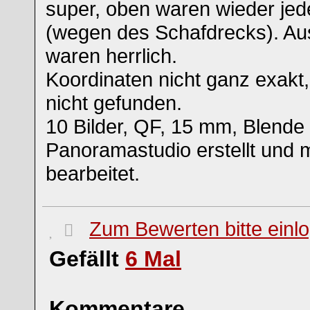
super, oben waren wieder je
(wegen des Schafdrecks). Au
waren herrlich.
Koordinaten nicht ganz exakt,
nicht gefunden.
10 Bilder, QF, 15 mm, Blende 
Panoramastudio erstellt und mi
bearbeitet.
Zum Bewerten bitte einl
Gefällt
6
Mal
Kommentare