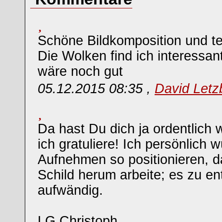
Schöne Bildkomposition und te
Die Wolken find ich interessan
wäre noch gut
05.12.2015 08:35 ,
David Letz
Da hast Du dich ja ordentlich w
ich gratuliere! Ich persönlich
Aufnehmen so positionieren, d
Schild herum arbeite; es zu ent
aufwändig.
LG Christoph