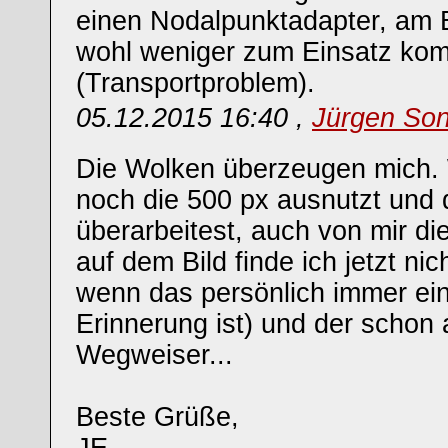
einen Nodalpunktadapter, am B
wohl weniger zum Einsatz ko
(Transportproblem).
05.12.2015 16:40 ,
Jürgen So
Die Wolken überzeugen mich.
noch die 500 px ausnutzt und 
überarbeitest, auch von mir di
auf dem Bild finde ich jetzt ni
wenn das persönlich immer ei
Erinnerung ist) und der scho
Wegweiser...
Beste Grüße,