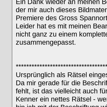
Ein Dank wieder an meinen Be
der mir auch dieses Bildmateri
Premiere des Gross Spannort
Leider hat es mit meinen Bear
nicht ganz zu einem komplet
zusammengepasst.
**********************************
Ursprünglich als Rätsel eingest
Da mir gerade für die Beschrif
fehlt, ist das vielleicht auch f
Kenner ein nettes Rätsel - wen