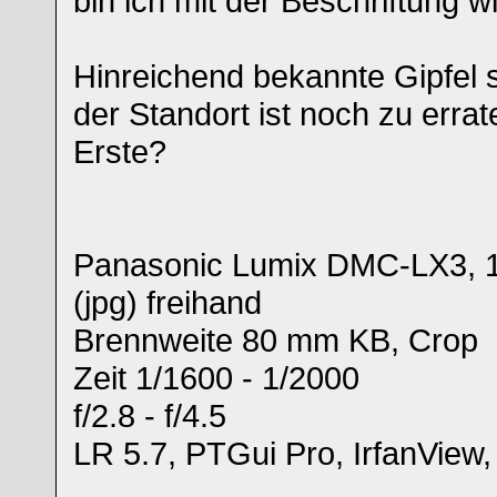
bin ich mit der Beschriftung w
Hinreichend bekannte Gipfel 
der Standort ist noch zu errate
Erste?
Panasonic Lumix DMC-LX3, 
(jpg) freihand
Brennweite 80 mm KB, Crop
Zeit 1/1600 - 1/2000
f/2.8 - f/4.5
LR 5.7, PTGui Pro, IrfanView