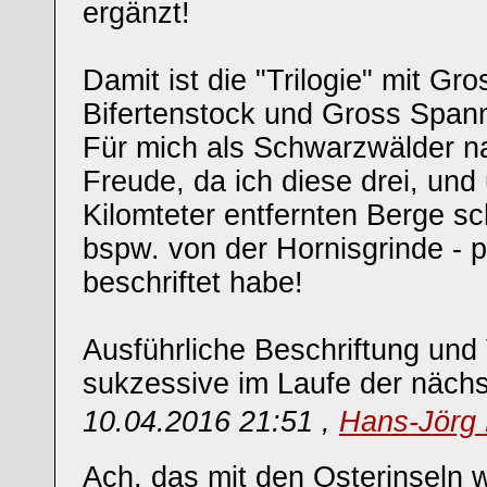
ergänzt!
Damit ist die "Trilogie" mit Gr
Bifertenstock und Gross Spann
Für mich als Schwarzwälder na
Freude, da ich diese drei, und
Kilomteter entfernten Berge sch
bspw. von der Hornisgrinde - 
beschriftet habe!
Ausführliche Beschriftung und 
sukzessive im Laufe der nächs
10.04.2016 21:51 ,
Hans-Jörg 
Ach, das mit den Osterinseln w