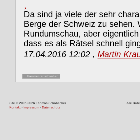
Da sind ja viele der sehr chara
Berge der Schweiz zu sehen.
Rundumschau, aber eigentlich
dass es als Rätsel schnell gin
17.04.2016 12:02 ,
Martin Kra
Kommentar schreiben
Site © 2005-2026 Thomas Schabacher
Alle Bil
Kontakt
-
Impressum
-
Datenschutz