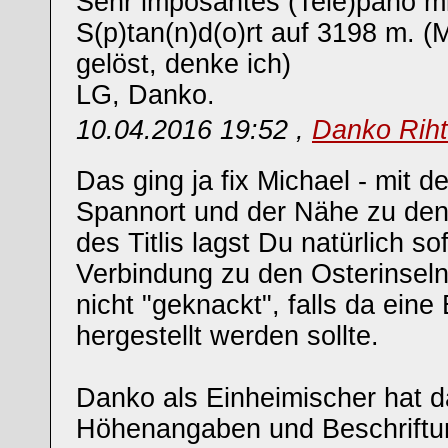
Sehr imposantes (Tele)pano m
S(p)tan(n)d(o)rt auf 3198 m. 
gelöst, denke ich)
LG, Danko.
10.04.2016 19:52 ,
Danko Riht
Das ging ja fix Michael - mit d
Spannort und der Nähe zu den
des Titlis lagst Du natürlich sofo
Verbindung zu den Osterinseln
nicht "geknackt", falls da ein
hergestellt werden sollte.
Danko als Einheimischer hat d
Höhenangaben und Beschriftu