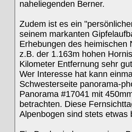
naheliegenden Berner.
Zudem ist es ein "persönlicher
seinem markanten Gipfelaufb
Erhebungen des heimischen 
z.B. der 1.163m hohen Hornis
Kilometer Entfernung sehr gu
Wer Interesse hat kann einma
Schwesterseite panorama-ph
Panorama #17041 mit 450mm
betrachten. Diese Fernsichtt
Alpenbogen sind stets etwas