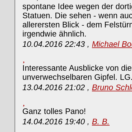
spontane Idee wegen der dort
Statuen. Die sehen - wenn auc
allerersten Blick - dem Felstü
irgendwie ähnlich.
10.04.2016 22:43 ,
Michael Bo
Interessante Ausblicke von di
unverwechselbaren Gipfel. LG
13.04.2016 21:02 ,
Bruno Schl
Ganz tolles Pano!
14.04.2016 19:40 ,
B. B.