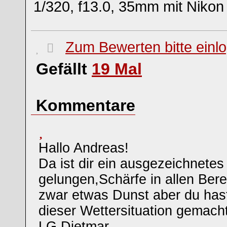
1/320, f13.0, 35mm mit Niko
Zum Bewerten bitte einl
Gefällt
19
Mal
Kommentare
Hallo Andreas!
Da ist dir ein ausgezeichnete
gelungen,Schärfe in allen Bere
zwar etwas Dunst aber du has
dieser Wettersituation gemach
LG Dietmar