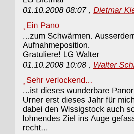
01.10.2008 08:07 ,
Dietmar Kl
Ein Pano
...zum Schwärmen. Ausserdem
Aufnahmeposition.
Gratuliere! LG Walter
01.10.2008 10:08 ,
Walter Sch
Sehr verlockend...
...ist dieses wunderbare Pano
Urner erst dieses Jahr für mic
dabei den Wissigstock auch s
lohnendes Ziel ins Auge gefass
recht...