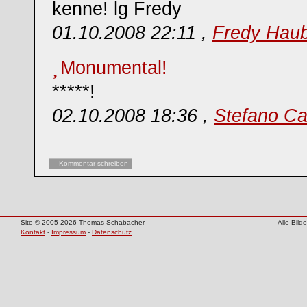
kenne! lg Fredy
01.10.2008 22:11 ,
Fredy Hau
Monumental!
*****!
02.10.2008 18:36 ,
Stefano Ca
Kommentar schreiben
Site © 2005-2026 Thomas Schabacher
Alle Bil
Kontakt
-
Impressum
-
Datenschutz