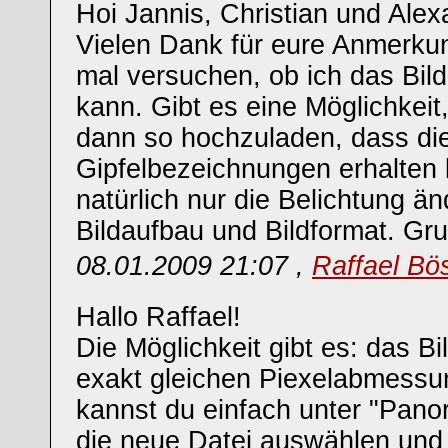
Hoi Jannis, Christian und Alex
Vielen Dank für eure Anmerku
mal versuchen, ob ich das Bil
kann. Gibt es eine Möglichkeit
dann so hochzuladen, dass di
Gipfelbezeichnungen erhalten
natürlich nur die Belichtung än
Bildaufbau und Bildformat. Gru
08.01.2009 21:07 ,
Raffael Bö
Hallo Raffael!
Die Möglichkeit gibt es: das Bi
exakt gleichen Piexelabmess
kannst du einfach unter "Pano
die neue Datei auswählen und