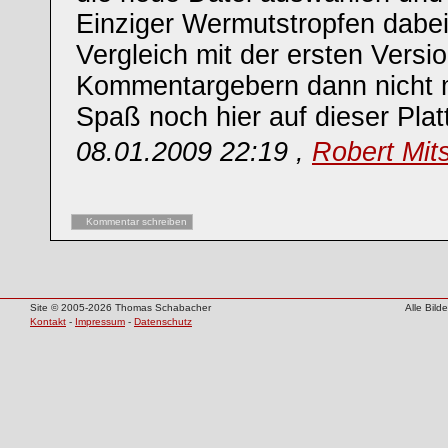
Einziger Wermutstropfen dabei:
Vergleich mit der ersten Versio
Kommentargebern dann nicht m
Spaß noch hier auf dieser Plat
08.01.2009 22:19 ,
Robert Mit
Kommentar schreiben
Site © 2005-2026 Thomas Schabacher
Alle Bil
Kontakt
-
Impressum
-
Datenschutz