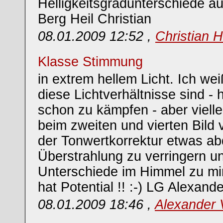
Helligkeitsgradunterschiede a
Berg Heil Christian
08.01.2009 12:52 ,
Christian 
Klasse Stimmung
in extrem hellem Licht. Ich wei
diese Lichtverhältnisse sind - 
schon zu kämpfen - aber viellei
beim zweiten und vierten Bild v
der Tonwertkorrektur etwas ab
Überstrahlung zu verringern u
Unterschiede im Himmel zu min
hat Potential !! :-) LG Alexande
08.01.2009 18:46 ,
Alexander