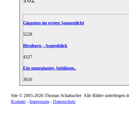
Giganten im ersten Sonnenlicht
52
28
Birnhorn - Augenblick
43
27
Ein ungeplantes Jubiläum..
39
26
Site © 2005-2026 Thomas Schabacher
Alle Bilder unterliegen
Kontakt
-
Impressum
-
Datenschutz