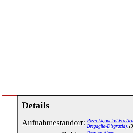
Details
Aufnahmestandort:
Pizzo Ligoncio/Lis d'Ar
Bregaglia-Disgrazia).
(
Bernina Alpen