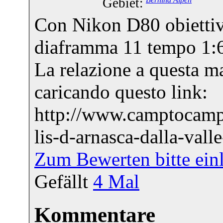
Gebiet:
Con Nikon D80 obiettiv
diaframma 11 tempo 1:6
La relazione a questa ma
caricando questo link:
http://www.camptocamp.
lis-d-arnasca-dalla-valle
Zum Bewerten bitte ein
Gefällt
4
Mal
Kommentare