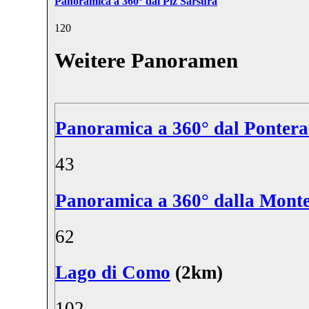
Panoramica a 360° dal Piz Sarsura
12
0
Weitere Panoramen
Panoramica a 360° dal Ponteran
4
3
Panoramica a 360° dalla Monte
6
2
Lago di Como
(2km)
10
2