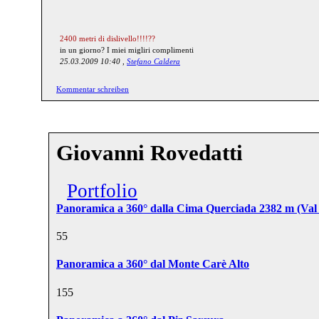
2400 metri di dislivello!!!!??
in un giorno? I miei migliri complimenti
25.03.2009 10:40 ,
Stefano Caldera
Kommentar schreiben
Giovanni Rovedatti
Portfolio
Panoramica a 360° dalla Cima Querciada 2382 m (Val de
5
5
Panoramica a 360° dal Monte Carè Alto
15
5