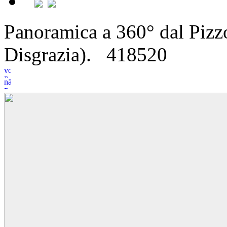
Panoramica a 360° dal Pizz
Disgrazia).
4
1
8520