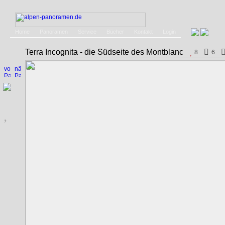
Home
Panoramen
Service
Bücher
Kontakt
Login
Terra Incognita - die Südseite des Montblanc
8
6