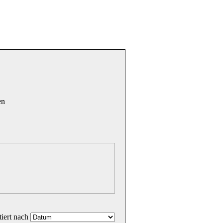
en
tiert nach