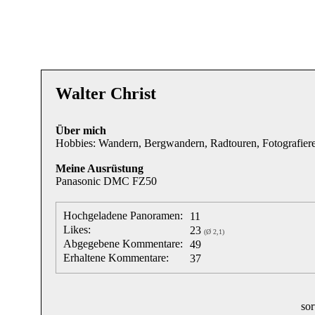
Walter Christ
Über mich
Hobbies: Wandern, Bergwandern, Radtouren, Fotografier
Meine Ausrüstung
Panasonic DMC FZ50
Hochgeladene Panoramen:
11
Likes:
23
(Ø 2,1)
Abgegebene Kommentare:
49
Erhaltene Kommentare:
37
sor