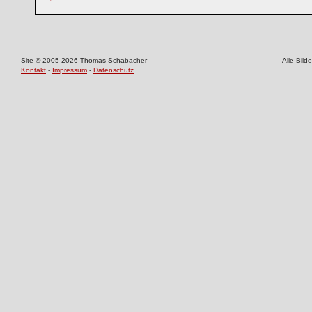
Site © 2005-2026 Thomas Schabacher
Alle Bil
Kontakt
-
Impressum
-
Datenschutz