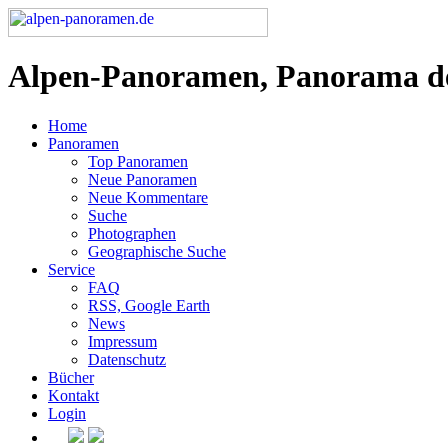
Alpen-Panoramen, Panorama d
Home
Panoramen
Top Panoramen
Neue Panoramen
Neue Kommentare
Suche
Photographen
Geographische Suche
Service
FAQ
RSS, Google Earth
News
Impressum
Datenschutz
Bücher
Kontakt
Login