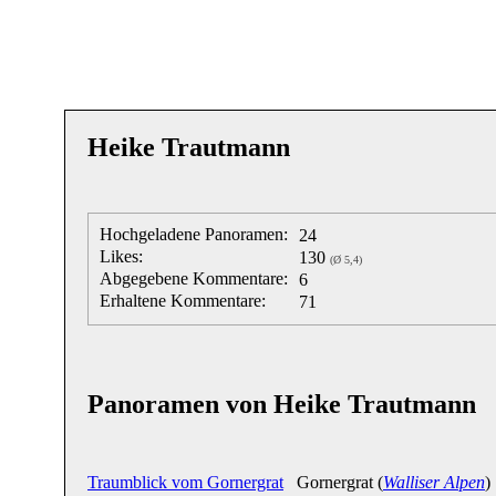
Heike Trautmann
Hochgeladene Panoramen:
24
Likes:
130
(Ø 5,4)
Abgegebene Kommentare:
6
Erhaltene Kommentare:
71
Panoramen von Heike Trautmann
Traumblick vom Gornergrat
Gornergrat (
Walliser Alpen
)