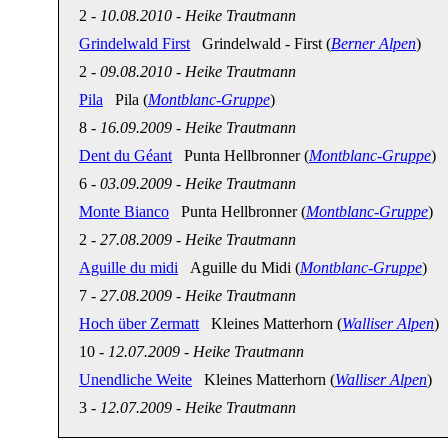
2
-
10.08.2010
-
Heike Trautmann
Grindelwald First
Grindelwald - First (
Berner Alpen
)
2
-
09.08.2010
-
Heike Trautmann
Pila
Pila (
Montblanc-Gruppe
)
8
-
16.09.2009
-
Heike Trautmann
Dent du Géant
Punta Hellbronner (
Montblanc-Gruppe
)
6
-
03.09.2009
-
Heike Trautmann
Monte Bianco
Punta Hellbronner (
Montblanc-Gruppe
)
2
-
27.08.2009
-
Heike Trautmann
Aguille du midi
Aguille du Midi (
Montblanc-Gruppe
)
7
-
27.08.2009
-
Heike Trautmann
Hoch über Zermatt
Kleines Matterhorn (
Walliser Alpen
)
10
-
12.07.2009
-
Heike Trautmann
Unendliche Weite
Kleines Matterhorn (
Walliser Alpen
)
3
-
12.07.2009
-
Heike Trautmann