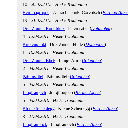
10
-
29.07.2012
-
Heike Trautmann
Berninagruppe
Aussichtspunkt Corvatsch (
Bernina Alpe
19
-
21.07.2012
-
Heike Trautmann
Drei Zinnen Rundblick
Paternsattel (
Dolomiten
)
4
-
12.08.2011
-
Heike Trautmann
Knotenpunkt
Drei Zinnen Hütte (
Dolomiten
)
1
-
10.08.2011
-
Heike Trautmann
Drei Zinnen Blick
Lange Alm (
Dolomiten
)
2
-
04.08.2011
-
Heike Trautmann
Paternsattel
Paternsattel (
Dolomiten
)
5
-
03.08.2011
-
Heike Trautmann
Jungfraujoch
Jungfraujoch (
Berner Alpen
)
5
-
03.09.2010
-
Heike Trautmann
Kleine Scheidegg
Kleine Scheidegg (
Berner Alpen
)
3
-
21.08.2010
-
Heike Trautmann
Jungfraublick
Jungfraujoch (
Berner Alpen
)