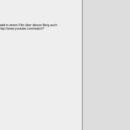
ielt in einem Film über diesen Berg auch
 http://www.youtube.com/watch?