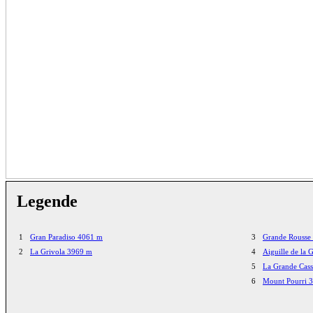
Legende
1
Gran Paradiso 4061 m
3
Grande Rousse
2
La Grivola 3969 m
4
Aiguille de la 
5
La Grande Cas
6
Mount Pourri 