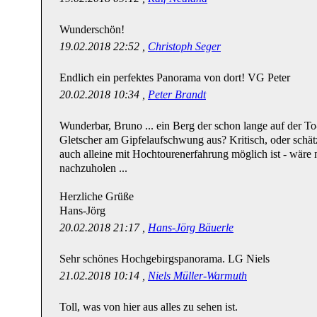
Wunderschön!
19.02.2018 22:52 ,
Christoph Seger
Endlich ein perfektes Panorama von dort! VG Peter
20.02.2018 10:34 ,
Peter Brandt
Wunderbar, Bruno ... ein Berg der schon lange auf der To-d
Gletscher am Gipfelaufschwung aus? Kritisch, oder schätz
auch alleine mit Hochtourenerfahrung möglich ist - wäre 
nachzuholen ...
Herzliche Grüße
Hans-Jörg
20.02.2018 21:17 ,
Hans-Jörg Bäuerle
Sehr schönes Hochgebirgspanorama. LG Niels
21.02.2018 10:14 ,
Niels Müller-Warmuth
Toll, was von hier aus alles zu sehen ist.