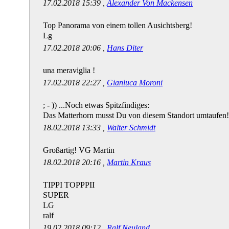
17.02.2018 15:39 ,
Alexander Von Mackensen
Top Panorama von einem tollen Ausichtsberg!
Lg
17.02.2018 20:06 ,
Hans Diter
una meraviglia !
17.02.2018 22:27 ,
Gianluca Moroni
; - )) ...Noch etwas Spitzfindiges:
Das Matterhorn musst Du von diesem Standort umtaufen!
18.02.2018 13:33 ,
Walter Schmidt
Großartig! VG Martin
18.02.2018 20:16 ,
Martin Kraus
TIPPI TOPPPII
SUPER
LG
ralf
19.02.2018 09:12 ,
Ralf Neuland