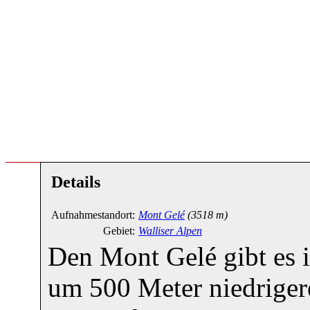
Details
Aufnahmestandort:
Mont Gelé
(3518 m)
Gebiet:
Walliser Alpen
Den Mont Gelé gibt es i
um 500 Meter niedrigere