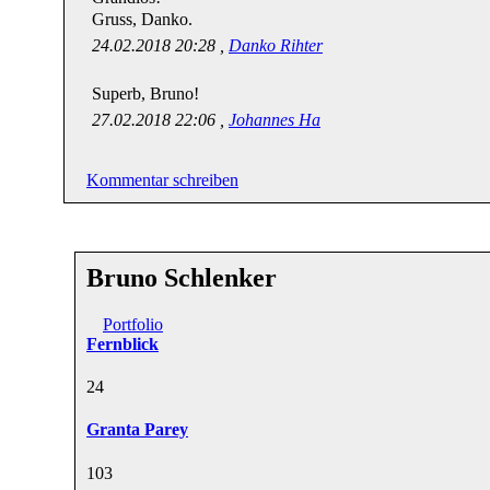
Gruss, Danko.
24.02.2018 20:28 ,
Danko Rihter
Superb, Bruno!
27.02.2018 22:06 ,
Johannes Ha
Kommentar schreiben
Bruno Schlenker
Portfolio
Fernblick
2
4
Granta Parey
10
3