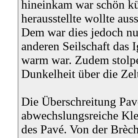
hineinkam war schön kü
herausstellte wollte au
Dem war dies jedoch nur
anderen Seilschaft das 
warm war. Zudem stolpe
Dunkelheit über die Zel
Die Überschreitung Pavé
abwechslungsreiche Klet
des Pavé. Von der Brèc