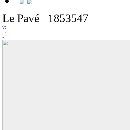
Le Pavé
18
5
3547