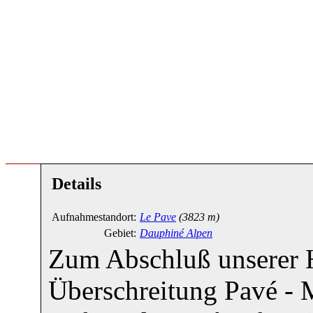
Details
Aufnahmestandort:
Le Pave
(3823 m)
Gebiet:
Dauphiné Alpen
Zum Abschluß unserer H
Überschreitung Pavé - 