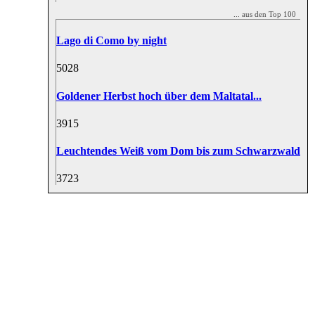
... aus den Top 100
Lago di Como by night
50
28
Goldener Herbst hoch über dem Maltatal...
39
15
Leuchtendes Weiß vom Dom bis zum Schwarzwald
37
23