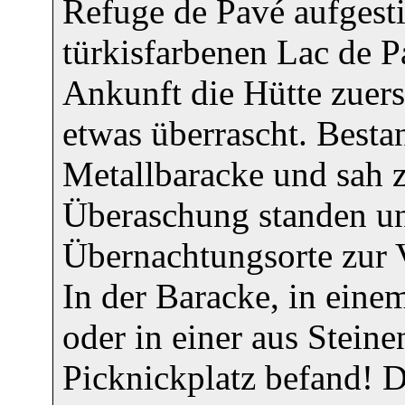
Refuge de Pavé aufgest
türkisfarbenen Lac de Pa
Ankunft die Hütte zuers
etwas überrascht. Besta
Metallbaracke und sah 
Überaschung standen un
Übernachtungsorte zur 
In der Baracke, in eine
oder in einer aus Steine
Picknickplatz befand! D