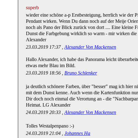
superb
wieder eine schöne a-p Erstbesteigung, herrlich wie der P
Pendant wirken. Wenn Du dann noch auf der Meije Orient
noch als Pano der Blick zurück von dort .... Eine kleine 
Dunst die Farbgebung wirklich so warm - mir wirken die
Alexander
23.03.2019 17:37 ,
Alexander Von Mackensen
Hallo Alexander, ich habe das Panorama leicht überarbeite
etwas mehr Blau im Bild.
23.03.2019 18:56 ,
Bruno Schlenker
ja deutlich schönere Farben, über "besser" mag ich hier n
mit dem Dunst kenne. Auch wenn die Kartenfunktion nur 
Dir doch noch einmal die Verortung an - die "Nachbarpa
Heimat. LG Alexander
24.03.2019 20:33 ,
Alexander Von Mackensen
Tolles Westalpenpano :-)
24.03.2019 21:04 ,
Johannes Ha