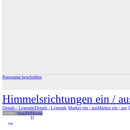
Panorama beschriften
Himmelsrichtungen ein /
au
Details
/ Legende
Details /
Legende
Marker ein /
aus
Marker
ein
/ aus
Durchlauf: