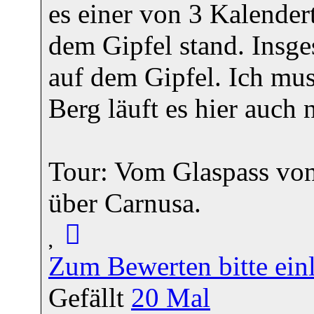
es einer von 3 Kalendert
dem Gipfel stand. Insge
auf dem Gipfel. Ich mu
Berg läuft es hier auch n
Tour: Vom Glaspass von
über Carnusa.
Zum Bewerten bitte ein
Gefällt
20
Mal