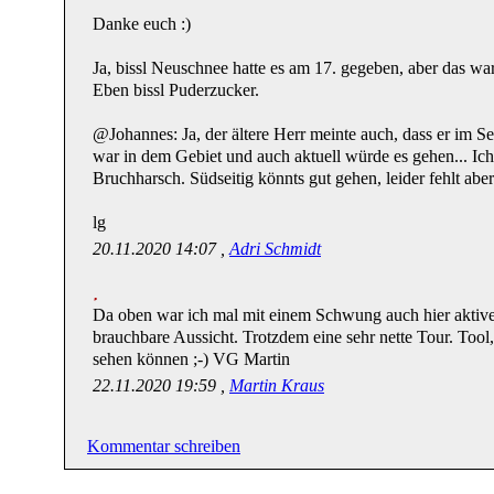
Danke euch :)
Ja, bissl Neuschnee hatte es am 17. gegeben, aber das wa
Eben bissl Puderzucker.
@Johannes: Ja, der ältere Herr meinte auch, dass er im S
war in dem Gebiet und auch aktuell würde es gehen... Ich 
Bruchharsch. Südseitig könnts gut gehen, leider fehlt abe
lg
20.11.2020 14:07 ,
Adri Schmidt
Da oben war ich mal mit einem Schwung auch hier aktive
brauchbare Aussicht. Trotzdem eine sehr nette Tour. Tool,
sehen können ;-) VG Martin
22.11.2020 19:59 ,
Martin Kraus
Kommentar schreiben