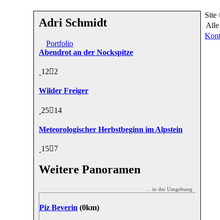
Site
Adri Schmidt
Alle
Kont
Portfolio
Abendrot an der Nockspitze
12
2
Wilder Freiger
25
14
Meteorologischer Herbstbeginn im Alpstein
15
7
Weitere Panoramen
... in der Umgebung
Piz Beverin
(0km)