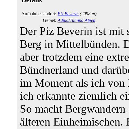
Aufnahmestandort:
Piz Beverin
(2998 m)
Gebiet:
Adula/Tamina Alpen
Der Piz Beverin ist mit
Berg in Mittelbünden. D
aber trotzdem eine ext
Bündnerland und darübe
im Moment als ich von 
ich erkannte ziemlich e
So macht Bergwandern sp
älteren Einheimischen. E