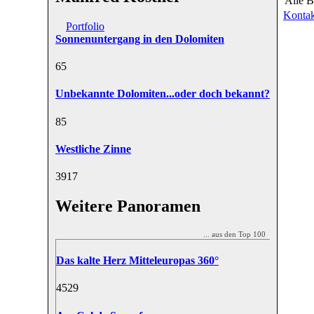
Alle B
Kontak
Portfolio
Sonnenuntergang in den Dolomiten
6
5
Unbekannte Dolomiten...oder doch bekannt?
8
5
Westliche Zinne
39
17
Weitere Panoramen
... aus den Top 100
Das kalte Herz Mitteleuropas 360°
45
29