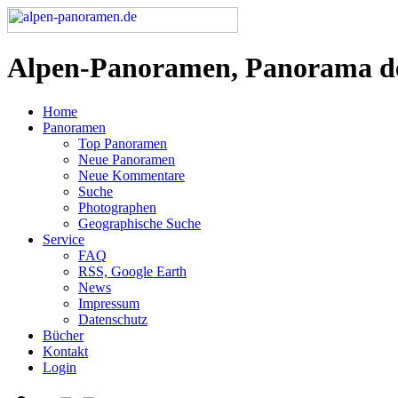
Alpen-Panoramen, Panorama d
Home
Panoramen
Top Panoramen
Neue Panoramen
Neue Kommentare
Suche
Photographen
Geographische Suche
Service
FAQ
RSS, Google Earth
News
Impressum
Datenschutz
Bücher
Kontakt
Login