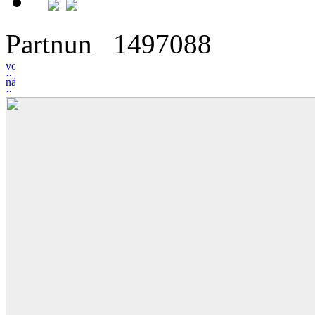
Partnun
14
9
7088