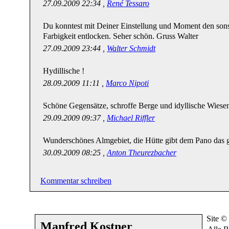
27.09.2009 22:34 ,
René Tessaro
Du konntest mit Deiner Einstellung und Moment den sonst
Farbigkeit entlocken. Seher schön. Gruss Walter
27.09.2009 23:44 ,
Walter Schmidt
Hydillische !
28.09.2009 11:11 ,
Marco Nipoti
Schöne Gegensätze, schroffe Berge und idyllische Wiese
29.09.2009 09:37 ,
Michael Riffler
Wunderschönes Almgebiet, die Hütte gibt dem Pano das 
30.09.2009 08:25 ,
Anton Theurezbacher
Kommentar schreiben
Site ©
Manfred Kostner