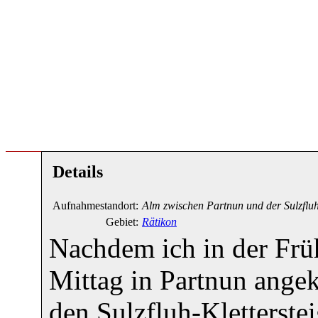
Details
Aufnahmestandort:
Alm zwischen Partnun und der Sulzflu
Gebiet:
Rätikon
Nachdem ich in der Früh
Mittag in Partnun ange
den Sulzfluh-Kletterstei