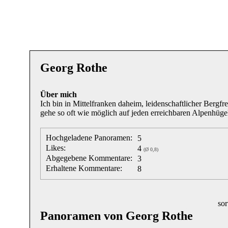
Georg Rothe
Über mich
Ich bin in Mittelfranken daheim, leidenschaftlicher Bergfr
gehe so oft wie möglich auf jeden erreichbaren Alpenhüge
Hochgeladene Panoramen:
5
Likes:
4
(Ø 0,8)
Abgegebene Kommentare:
3
Erhaltene Kommentare:
8
sor
Panoramen von Georg Rothe