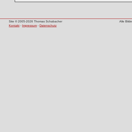
Site © 2005-2026 Thomas Schabacher
Alle Bil
Kontakt
-
Impressum
-
Datenschutz