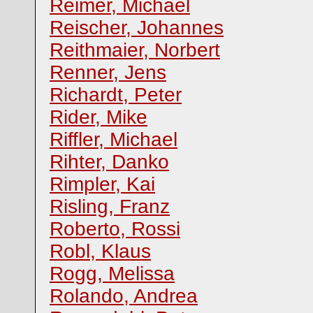
Reimer, Michael
Reischer, Johannes
Reithmaier, Norbert
Renner, Jens
Richardt, Peter
Rider, Mike
Riffler, Michael
Rihter, Danko
Rimpler, Kai
Risling, Franz
Roberto, Rossi
Robl, Klaus
Rogg, Melissa
Rolando, Andrea