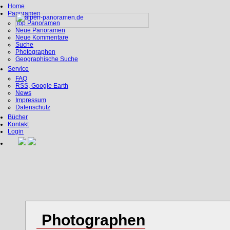
Home
Panoramen
Top Panoramen
Neue Panoramen
Neue Kommentare
Suche
Photographen
Geographische Suche
Service
FAQ
RSS, Google Earth
News
Impressum
Datenschutz
Bücher
Kontakt
Login
Photographen