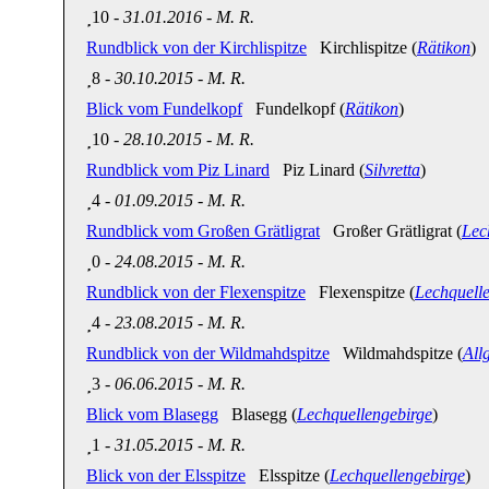
10
-
31.01.2016
-
M. R.
Rundblick von der Kirchlispitze
Kirchlispitze (
Rätikon
)
8
-
30.10.2015
-
M. R.
Blick vom Fundelkopf
Fundelkopf (
Rätikon
)
10
-
28.10.2015
-
M. R.
Rundblick vom Piz Linard
Piz Linard (
Silvretta
)
4
-
01.09.2015
-
M. R.
Rundblick vom Großen Grätligrat
Großer Grätligrat (
Lec
0
-
24.08.2015
-
M. R.
Rundblick von der Flexenspitze
Flexenspitze (
Lechquell
4
-
23.08.2015
-
M. R.
Rundblick von der Wildmahdspitze
Wildmahdspitze (
All
3
-
06.06.2015
-
M. R.
Blick vom Blasegg
Blasegg (
Lechquellengebirge
)
1
-
31.05.2015
-
M. R.
Blick von der Elsspitze
Elsspitze (
Lechquellengebirge
)