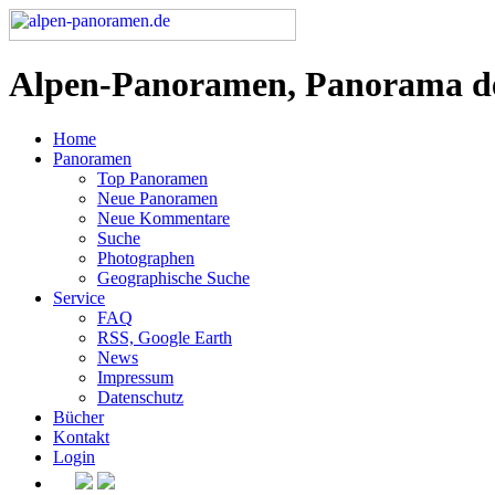
Alpen-Panoramen, Panorama d
Home
Panoramen
Top Panoramen
Neue Panoramen
Neue Kommentare
Suche
Photographen
Geographische Suche
Service
FAQ
RSS, Google Earth
News
Impressum
Datenschutz
Bücher
Kontakt
Login