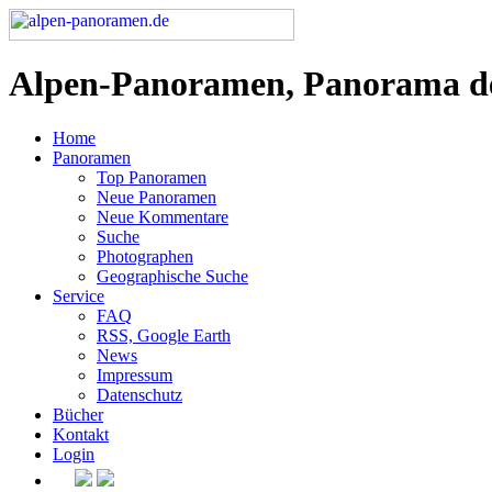
Alpen-Panoramen, Panorama d
Home
Panoramen
Top Panoramen
Neue Panoramen
Neue Kommentare
Suche
Photographen
Geographische Suche
Service
FAQ
RSS, Google Earth
News
Impressum
Datenschutz
Bücher
Kontakt
Login