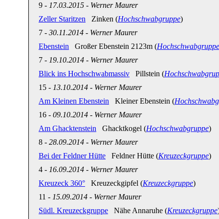
9
-
17.03.2015
-
Werner Maurer
Zeller Staritzen
Zinken (
Hochschwabgruppe
)
7
-
30.11.2014
-
Werner Maurer
Ebenstein
Großer Ebenstein 2123m (
Hochschwabgrupp
7
-
19.10.2014
-
Werner Maurer
Blick ins Hochschwabmassiv
Pillstein (
Hochschwabgrup
15
-
13.10.2014
-
Werner Maurer
Am Kleinen Ebenstein
Kleiner Ebenstein (
Hochschwabg
16
-
09.10.2014
-
Werner Maurer
Am Ghacktenstein
Ghacktkogel (
Hochschwabgruppe
)
8
-
28.09.2014
-
Werner Maurer
Bei der Feldner Hütte
Feldner Hütte (
Kreuzeckgruppe
)
4
-
16.09.2014
-
Werner Maurer
Kreuzeck 360°
Kreuzeckgipfel (
Kreuzeckgruppe
)
11
-
15.09.2014
-
Werner Maurer
Südl. Kreuzeckgruppe
Nähe Annaruhe (
Kreuzeckgruppe