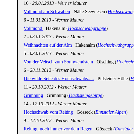
16
-
20.01.2013
-
Werner Maurer
Vollmond am Schwaben
Nähe Seewiesen (
Hochschwabg
6
-
11.01.2013
-
Werner Maurer
Vollmond
Hakenalm (
Hochschwabgruppe
)
7
-
03.01.2013
-
Werner Maurer
Weihnachten auf der Alm
Hakenalm (
Hochschwabgrupp
5
-
03.01.2013
-
Werner Maurer
Von der Veitsch zum Sonnwendstein
Oisching (
Hochsch
6
-
28.11.2012
-
Werner Maurer
Die wilde Seite des Hochschwabs.....
Pillsteiner Höhe (
H
11
-
20.10.2012
-
Werner Maurer
Grimming
Grimming (
Dachsteingebirge
)
14
-
17.10.2012
-
Werner Maurer
Hochschwab vom Reiting
Gösseck (
Ennstaler Alpen
)
9
-
12.10.2012
-
Werner Maurer
Reiting, noch immer vor dem Regen
Gösseck (
Ennstaler