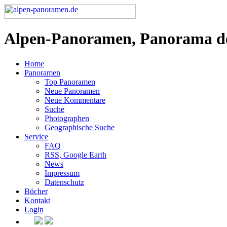
Alpen-Panoramen, Panorama d
Home
Panoramen
Top Panoramen
Neue Panoramen
Neue Kommentare
Suche
Photographen
Geographische Suche
Service
FAQ
RSS, Google Earth
News
Impressum
Datenschutz
Bücher
Kontakt
Login