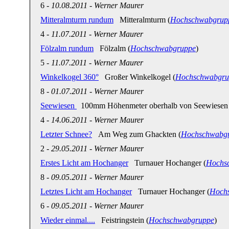
6
-
10.08.2011
-
Werner Maurer
Mitteralmturm rundum
Mitteralmturm (
Hochschwabgrup
4
-
11.07.2011
-
Werner Maurer
Fölzalm rundum
Fölzalm (
Hochschwabgruppe
)
5
-
11.07.2011
-
Werner Maurer
Winkelkogel 360°
Großer Winkelkogel (
Hochschwabgru
8
-
01.07.2011
-
Werner Maurer
Seewiesen
100mm Höhenmeter oberhalb von Seewiesen 
4
-
14.06.2011
-
Werner Maurer
Letzter Schnee?
Am Weg zum Ghackten (
Hochschwabg
2
-
29.05.2011
-
Werner Maurer
Erstes Licht am Hochanger
Turnauer Hochanger (
Hochs
8
-
09.05.2011
-
Werner Maurer
Letztes Licht am Hochanger
Turnauer Hochanger (
Hoch
6
-
09.05.2011
-
Werner Maurer
Wieder einmal....
Feistringstein (
Hochschwabgruppe
)