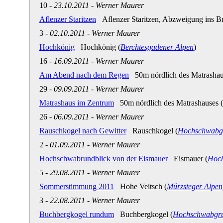
10
-
23.10.2011
-
Werner Maurer
Aflenzer Staritzen
Aflenzer Staritzen, Abzweigung ins Br
3
-
02.10.2011
-
Werner Maurer
Hochkönig
Hochkönig (
Berchtesgadener Alpen
)
16
-
16.09.2011
-
Werner Maurer
Am Abend nach dem Regen
50m nördlich des Matrashau
29
-
09.09.2011
-
Werner Maurer
Matrashaus im Zentrum
50m nördlich des Matrashauses (
26
-
06.09.2011
-
Werner Maurer
Rauschkogel nach Gewitter
Rauschkogel (
Hochschwabg
2
-
01.09.2011
-
Werner Maurer
Hochschwabrundblick von der Eismauer
Eismauer (
Hoc
5
-
29.08.2011
-
Werner Maurer
Sommerstimmung 2011
Hohe Veitsch (
Mürzsteger Alpen
3
-
22.08.2011
-
Werner Maurer
Buchbergkogel rundum
Buchbergkogel (
Hochschwabgr