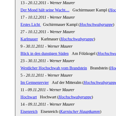
13
-
20.12.2011
-
Werner Maurer
Der Mond hält seine Wacht....
Gschirrmauer Kampl (
Hoc
17
-
10.12.2011
-
Werner Maurer
Erstes Licht
Gschirrmauer Kampl (
Hochschwabgruppe
)
27
-
10.12.2011
-
Werner Maurer
Karlmauer
Karlmauer (
Hochschwabgruppe
)
9
-
30.11.2011
-
Werner Maurer
Blick in den dunstigen Süden
Am Fölzkogel (
Hochschw
23
-
30.11.2011
-
Werner Maurer
Westlicher Hochschwab vom Brandstein
Brandstein (
Ho
5
-
20.11.2011
-
Werner Maurer
Im Gemsenrevier
Auf der Mitteralm (
Hochschwabgrupp
11
-
09.11.2011
-
Werner Maurer
Hochwart
Hochwart (
Hochschwabgruppe
)
14
-
09.11.2011
-
Werner Maurer
Eisenreich
Eisenreich (
Karnischer Hauptkamm
)