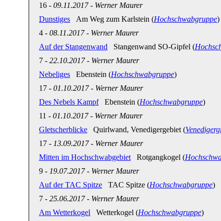
16
-
09.11.2017
-
Werner Maurer
Dunstiges
Am Weg zum Karlstein (
Hochschwabgruppe
)
4
-
08.11.2017
-
Werner Maurer
Auf der Stangenwand
Stangenwand SO-Gipfel (
Hochsc
7
-
22.10.2017
-
Werner Maurer
Nebeliges
Ebenstein (
Hochschwabgruppe
)
17
-
01.10.2017
-
Werner Maurer
Des Nebels Kampf
Ebenstein (
Hochschwabgruppe
)
11
-
01.10.2017
-
Werner Maurer
Gletscherblicke
Quirlwand, Venedigergebiet (
Venedigerg
17
-
13.09.2017
-
Werner Maurer
Mitten im Hochschwabgebiet
Rotgangkogel (
Hochschwa
9
-
19.07.2017
-
Werner Maurer
Auf der TAC Spitze
TAC Spitze (
Hochschwabgruppe
)
7
-
25.06.2017
-
Werner Maurer
Am Wetterkogel
Wetterkogel (
Hochschwabgruppe
)