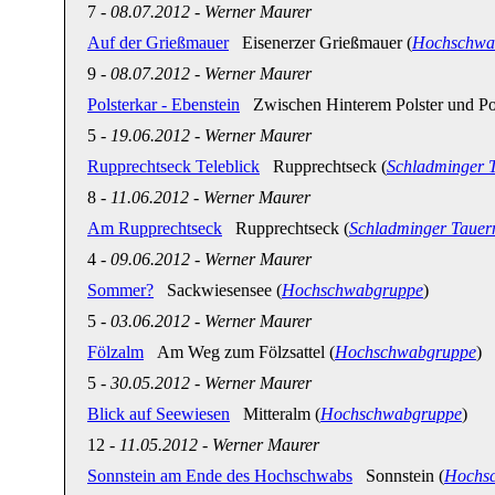
7
-
08.07.2012
-
Werner Maurer
Auf der Grießmauer
Eisenerzer Grießmauer (
Hochschwa
9
-
08.07.2012
-
Werner Maurer
Polsterkar - Ebenstein
Zwischen Hinterem Polster und Pols
5
-
19.06.2012
-
Werner Maurer
Rupprechtseck Teleblick
Rupprechtseck (
Schladminger 
8
-
11.06.2012
-
Werner Maurer
Am Rupprechtseck
Rupprechtseck (
Schladminger Tauer
4
-
09.06.2012
-
Werner Maurer
Sommer?
Sackwiesensee (
Hochschwabgruppe
)
5
-
03.06.2012
-
Werner Maurer
Fölzalm
Am Weg zum Fölzsattel (
Hochschwabgruppe
)
5
-
30.05.2012
-
Werner Maurer
Blick auf Seewiesen
Mitteralm (
Hochschwabgruppe
)
12
-
11.05.2012
-
Werner Maurer
Sonnstein am Ende des Hochschwabs
Sonnstein (
Hochs