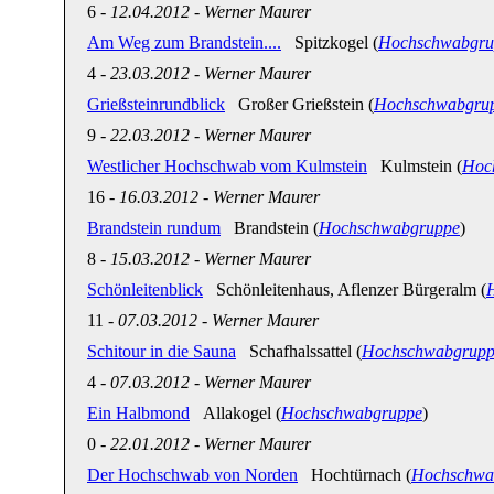
6
-
12.04.2012
-
Werner Maurer
Am Weg zum Brandstein....
Spitzkogel (
Hochschwabgru
4
-
23.03.2012
-
Werner Maurer
Grießsteinrundblick
Großer Grießstein (
Hochschwabgru
9
-
22.03.2012
-
Werner Maurer
Westlicher Hochschwab vom Kulmstein
Kulmstein (
Hoc
16
-
16.03.2012
-
Werner Maurer
Brandstein rundum
Brandstein (
Hochschwabgruppe
)
8
-
15.03.2012
-
Werner Maurer
Schönleitenblick
Schönleitenhaus, Aflenzer Bürgeralm (
11
-
07.03.2012
-
Werner Maurer
Schitour in die Sauna
Schafhalssattel (
Hochschwabgrupp
4
-
07.03.2012
-
Werner Maurer
Ein Halbmond
Allakogel (
Hochschwabgruppe
)
0
-
22.01.2012
-
Werner Maurer
Der Hochschwab von Norden
Hochtürnach (
Hochschwa