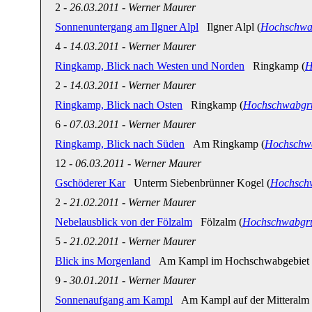
2
-
26.03.2011
-
Werner Maurer
Sonnenuntergang am Ilgner Alpl
Ilgner Alpl (
Hochschwa
4
-
14.03.2011
-
Werner Maurer
Ringkamp, Blick nach Westen und Norden
Ringkamp (
H
2
-
14.03.2011
-
Werner Maurer
Ringkamp, Blick nach Osten
Ringkamp (
Hochschwabgr
6
-
07.03.2011
-
Werner Maurer
Ringkamp, Blick nach Süden
Am Ringkamp (
Hochschw
12
-
06.03.2011
-
Werner Maurer
Gschöderer Kar
Unterm Siebenbrünner Kogel (
Hochsch
2
-
21.02.2011
-
Werner Maurer
Nebelausblick von der Fölzalm
Fölzalm (
Hochschwabgr
5
-
21.02.2011
-
Werner Maurer
Blick ins Morgenland
Am Kampl im Hochschwabgebiet 
9
-
30.01.2011
-
Werner Maurer
Sonnenaufgang am Kampl
Am Kampl auf der Mitteralm 