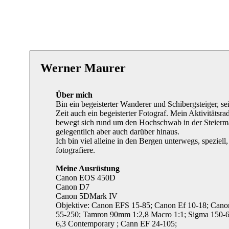
Werner Maurer
Über mich
Bin ein begeisterter Wanderer und Schibergsteiger, sei
Zeit auch ein begeisterter Fotograf. Mein Aktivitätsra
bewegt sich rund um den Hochschwab in der Steierm
gelegentlich aber auch darüber hinaus.
Ich bin viel alleine in den Bergen unterwegs, speziell
fotografiere.
Meine Ausrüstung
Canon EOS 450D
Canon D7
Canon 5DMark IV
Objektive: Canon EFS 15-85; Canon Ef 10-18; Can
55-250; Tamron 90mm 1:2,8 Macro 1:1; Sigma 150-6
6,3 Contemporary ; Cann EF 24-105;